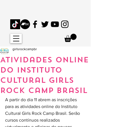
girlsrockcampbr
Atividades online
do Instituto
Cultural Girls
Rock Camp Brasil
A partir do dia 11 abrem as inscrições 
para as atividades online do Instituto 
Cultural Girls Rock Camp Brasil. Serão 
cursos contínuos realizados 
virtualmente e oficinas de poucos 