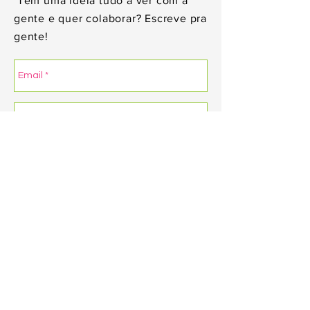
Tem uma ideia tudo a ver com a
gente e quer colaborar? Escreve pra
gente!