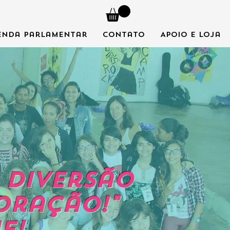
enda Parlamentar
Contato
Apoio e Loja
e Diversão
oração!"