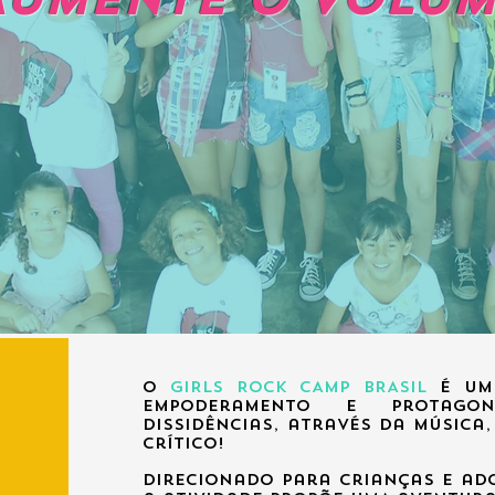
Aumente o Volum
O
GIRLS ROCK CAMP BRASIL
é uma
empoderamento e protago
dissidências, através da música
crítico!
Direcionado para crianças e ado