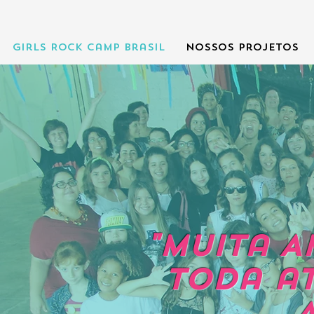
Girls Rock Camp Brasil
Nossos Projetos
"Muita A
Toda
a