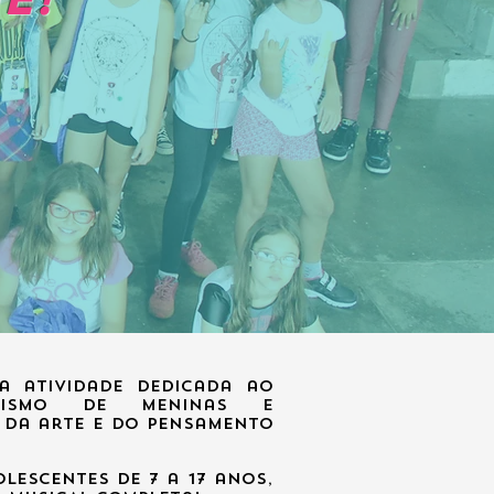
e!
 atividade dedicada ao
nismo de meninas e
, da arte e do pensamento
lescentes de 7 a 17 anos,