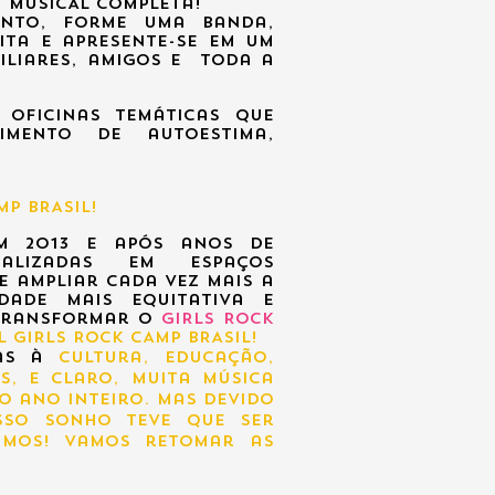
a MUSICAL completa!
nto, formE uma banda,
ta e apresente-se em um
miliares, amigos e toda a
 oficinas
temáticas que
imento de autoestima,
.
MP BRASIL!
m 2013 e após anos de
realizadas em espaços
e ampliar cada vez mais a
ade mais equitativa e
e transformar
O
GIRLS ROCK
L GIRLS ROCK CAMP BRASIL!
das à
cultura, educação,
s, e claro, muita música
o ano inteiro. Mas devido
sso sonho teve que ser
imos! Vamos retomar as