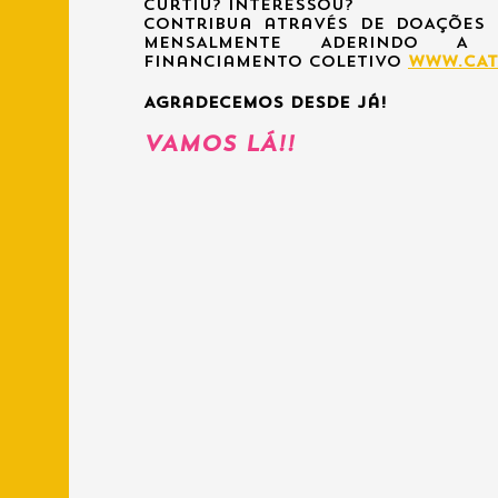
Curtiu? Interessou?
Contribua através de DOAÇÕES
MENSALMENTE ADERINDO A
financiamento COLETIVO
WWW.cAT
Agradecemos desde já!
VAMOS LÁ!!